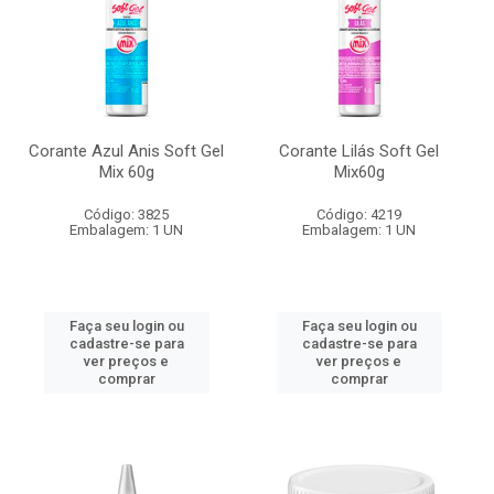
Corante Azul Anis Soft Gel
Corante Lilás Soft Gel
Mix 60g
Mix60g
Código: 3825
Código: 4219
Embalagem: 1 UN
Embalagem: 1 UN
Faça seu login ou
Faça seu login ou
cadastre-se para
cadastre-se para
ver preços e
ver preços e
comprar
comprar