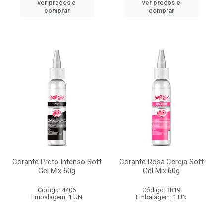
ver preços e
ver preços e
comprar
comprar
Corante Preto Intenso Soft
Corante Rosa Cereja Soft
Gel Mix 60g
Gel Mix 60g
Código: 4406
Código: 3819
Embalagem: 1 UN
Embalagem: 1 UN