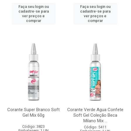
Faça seu login ou
Faça seu login ou
cadastre-se para
cadastre-se para
ver preços e
ver preços e
comprar
comprar
Corante Super Branco Soft
Corante Verde Agua Confete
Gel Mix 60g
Soft Gel Coleção Beca
Milano Mix ...
Código: 3823
Código: 5411
Embalagem: 1 UN