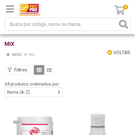
0
MIX
VOLTAR
INÍCIO
MIX
Filtros
54 produtos ordenados por: