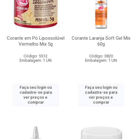
Corante em Pó Lipossolúvel
Corante Laranja Soft Gel Mix
Vermelho Mix 5g
60g
Código: 5512
Código: 3820
Embalagem: 1 UN
Embalagem: 1 UN
Faça seu login ou
Faça seu login ou
cadastre-se para
cadastre-se para
ver preços e
ver preços e
comprar
comprar