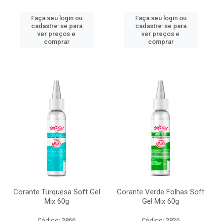
Faça seu login ou
Faça seu login ou
cadastre-se para
cadastre-se para
ver preços e
ver preços e
comprar
comprar
Corante Turquesa Soft Gel
Corante Verde Folhas Soft
Mix 60g
Gel Mix 60g
Código: 3866
Código: 3826