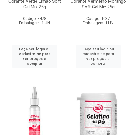
Corante Verde Limão Soft
Corante Vermelho Morango
Gel Mix 25g
Soft Gel Mix 25g
Código: 4478
Código: 1037
Embalagem: 1 UN
Embalagem: 1 UN
Faça seu login ou
Faça seu login ou
cadastre-se para
cadastre-se para
ver preços e
ver preços e
comprar
comprar