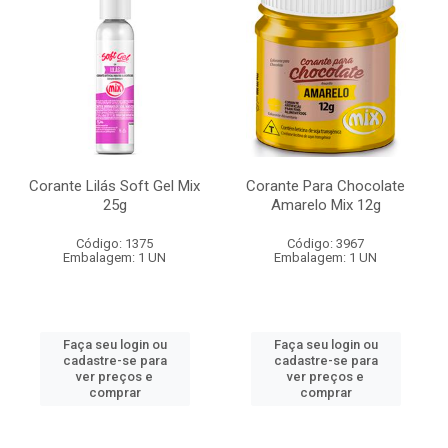
Corante Lilás Soft Gel Mix
Corante Para Chocolate
25g
Amarelo Mix 12g
Código: 1375
Código: 3967
Embalagem: 1 UN
Embalagem: 1 UN
Faça seu login ou
Faça seu login ou
cadastre-se para
cadastre-se para
ver preços e
ver preços e
comprar
comprar