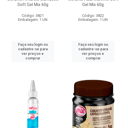
Soft Gel Mix 60g
Gel Mix 60g
Código: 3821
Código: 3822
Embalagem: 1 UN
Embalagem: 1 UN
Faça seu login ou
Faça seu login ou
cadastre-se para
cadastre-se para
ver preços e
ver preços e
comprar
comprar