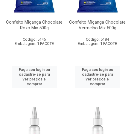
Confeito Miçanga Chocolate
Confeito Miçanga Chocolate
Roxo Mix 500g
Vermelho Mix 500g
Código: 5145
Código: 5184
Embalagem: 1 PACOTE
Embalagem: 1 PACOTE
Faça seu login ou
Faça seu login ou
cadastre-se para
cadastre-se para
ver preços e
ver preços e
comprar
comprar