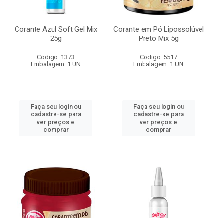
Corante Azul Soft Gel Mix
Corante em Pó Lipossolúvel
25g
Preto Mix 5g
Código: 1373
Código: 5517
Embalagem: 1 UN
Embalagem: 1 UN
Faça seu login ou
Faça seu login ou
cadastre-se para
cadastre-se para
ver preços e
ver preços e
comprar
comprar