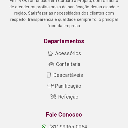
Em 1989, foi fundada em Caruaru a Propão, com o intuito
de atender os profissionais de panificação dessa cidade e
região. Satisfazer as necessidades dos clientes com
respeito, transparência e qualidade sempre foi o principal
foco da empresa.
Departamentos
Acessórios
Confeitaria
Descartáveis
Panificação
Refeição
Fale Conosco
(81) 99965-0054