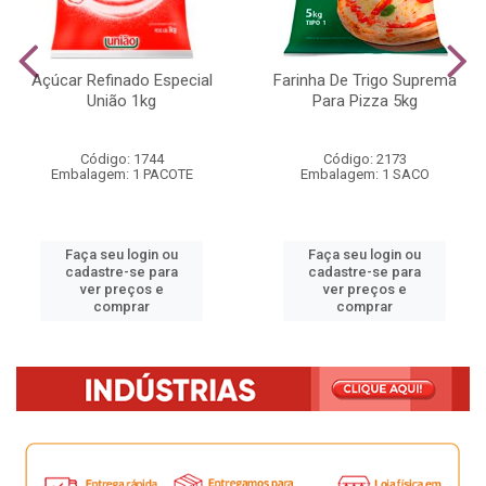
Açúcar Refinado Especial
Farinha De Trigo Suprema
União 1kg
Para Pizza 5kg
Código: 1744
Código: 2173
Embalagem: 1 PACOTE
Embalagem: 1 SACO
Faça seu login ou
Faça seu login ou
cadastre-se para
cadastre-se para
ver preços e
ver preços e
comprar
comprar