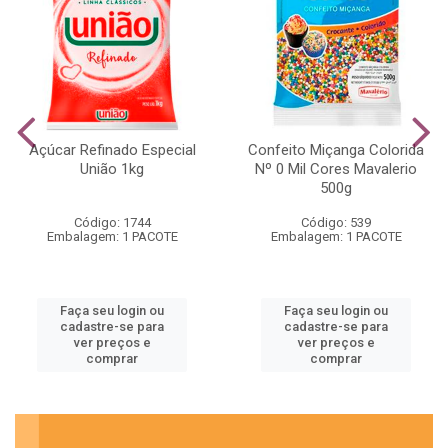
Açúcar Refinado Especial
Confeito Miçanga Colorida
União 1kg
Nº 0 Mil Cores Mavalerio
500g
Código: 1744
Código: 539
Embalagem: 1 PACOTE
Embalagem: 1 PACOTE
Faça seu login ou
Faça seu login ou
cadastre-se para
cadastre-se para
ver preços e
ver preços e
comprar
comprar