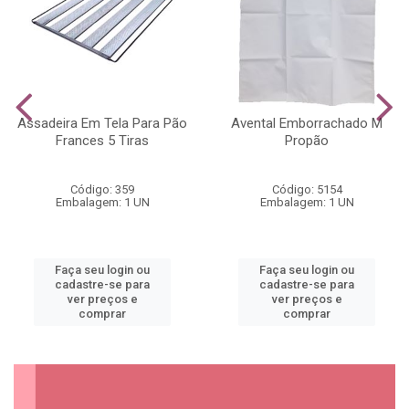
Assadeira Em Tela Para Pão
Avental Emborrachado M
Frances 5 Tiras
Propão
Código: 359
Código: 5154
Embalagem: 1 UN
Embalagem: 1 UN
Faça seu login ou
Faça seu login ou
cadastre-se para
cadastre-se para
ver preços e
ver preços e
comprar
comprar