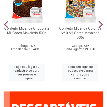
Confeito Miçanga Chocolate
Confeito Miçanga Colorida
Mil Cores Mavalerio 500g
Nº 0 Mil Cores Mavalerio
500g
Código: 475
Código: 539
Embalagem: 1 PACOTE
Embalagem: 1 PACOTE
Faça seu login ou
Faça seu login ou
cadastre-se para
cadastre-se para
ver preços e
ver preços e
comprar
comprar