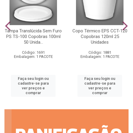
Tampa Translúcida Sem Furo
Copo Térmico EPS CCT-120
PS TS-100 Copobras 100ml
Copobras 120ml 25
50 Unida...
Unidades
Código: 1691
Código: 1881
Embalagem: 1 PACOTE
Embalagem: 1 PACOTE
Faça seu login ou
Faça seu login ou
cadastre-se para
cadastre-se para
ver preços e
ver preços e
comprar
comprar