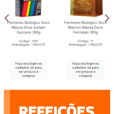
Fermento Biológico Seco
Fermento Biológico Seco
Massa Doce Instant
Marrom Massa Doce
Success 500g
Fermipan 500g
Código: 1951
Código: 71
Embalagem: 1 PACOTE
Embalagem: 1 PACOTE
Faça seu login ou
Faça seu login ou
cadastre-se para
cadastre-se para
ver preços e
ver preços e
comprar
comprar