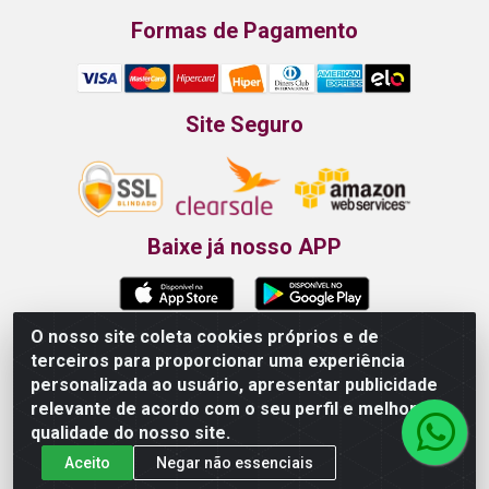
Formas de Pagamento
Site Seguro
Baixe já nosso APP
O nosso site coleta cookies próprios e de
terceiros para proporcionar uma experiência
Propão - Rua Armando da Fonte, 91 - Maurício de Nassau -
personalizada ao usuário, apresentar publicidade
Caruaru/PE - CEP 55012-025 - CNPJ 24.407.389/0001-52
relevante de acordo com o seu perfil e melhorar a
qualidade do nosso site.
Aceito
Negar não essenciais