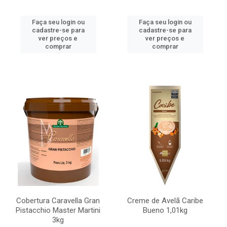
Faça seu login ou
Faça seu login ou
cadastre-se para
cadastre-se para
ver preços e
ver preços e
comprar
comprar
Cobertura Caravella Gran
Creme de Avelã Caribe
Pistacchio Master Martini
Bueno 1,01kg
3kg