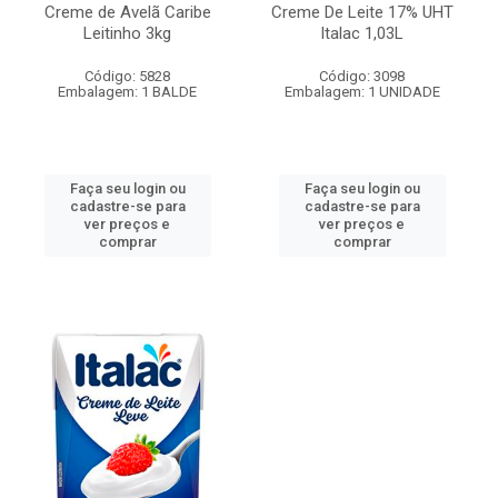
Creme de Avelã Caribe
Creme De Leite 17% UHT
Leitinho 3kg
Italac 1,03L
Código: 5828
Código: 3098
Embalagem: 1 BALDE
Embalagem: 1 UNIDADE
Faça seu login ou
Faça seu login ou
cadastre-se para
cadastre-se para
ver preços e
ver preços e
comprar
comprar