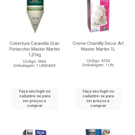
Cobertura Caravella Gran
Creme Chantilly Decor Art
Pistacchio Master Martini
Master Martini 1L
1,01kg
Código: 4734
Código: 5663
Embalagem: 1 UN
Embalagem: 1 UNIDADE
Faça seu login ou
Faça seu login ou
cadastre-se para
cadastre-se para
ver preços e
ver preços e
comprar
comprar