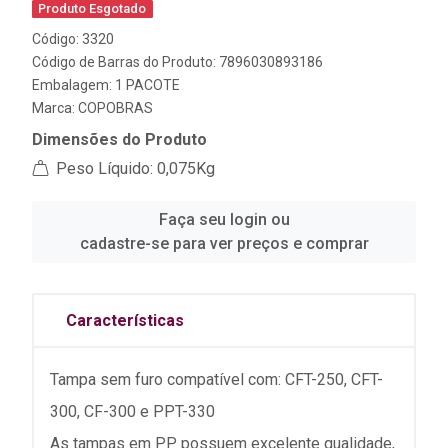
Produto Esgotado
Código: 3320
Código de Barras do Produto: 7896030893186
Embalagem: 1 PACOTE
Marca:
COPOBRAS
Dimensões do Produto
Peso Líquido: 0,075Kg
Faça seu login ou
cadastre-se para ver preços e comprar
Características
Tampa sem furo compatível com: CFT-250, CFT-
300, CF-300 e PPT-330
As tampas em PP possuem excelente qualidade,