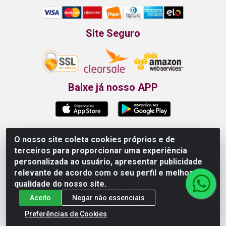
Site Seguro
Baixe já nosso APP
O nosso site coleta cookies próprios e de
Propão - Rua Armando da Fonte, 91 - Maurício de
terceiros para proporcionar uma experiência
Nassau - Caruaru/PE - CEP 55012-025 - CNPJ
personalizada ao usuário, apresentar publicidade
24.407.389/0001-52
relevante de acordo com o seu perfil e melhorar a
qualidade do nosso site.
Aceito
Negar não essenciais
Preferências de Cookies