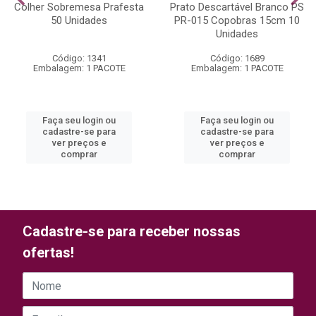
Colher Sobremesa Prafesta
Prato Descartável Branco PS
50 Unidades
PR-015 Copobras 15cm 10
Unidades
Código: 1341
Código: 1689
Embalagem: 1 PACOTE
Embalagem: 1 PACOTE
Faça seu login ou
Faça seu login ou
cadastre-se para
cadastre-se para
ver preços e
ver preços e
comprar
comprar
Cadastre-se para receber nossas
ofertas!