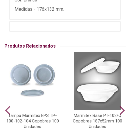
Medidas - 176x132 mm.
Produtos Relacionados
Tampa Marmitex EPS TP-
Marmitex Base PT-102/Q
100-102-104 Copobras 100
Copobras 187x52mm 100
Unidades
Unidades