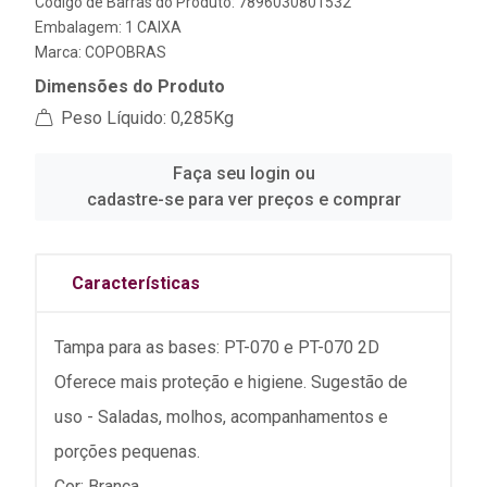
Código de Barras do Produto: 7896030801532
Embalagem: 1 CAIXA
Marca:
COPOBRAS
Dimensões do Produto
Peso Líquido: 0,285Kg
Faça seu login ou
cadastre-se para ver preços e comprar
Características
Tampa para as bases: PT-070 e PT-070 2D
Oferece mais proteção e higiene. Sugestão de
uso - Saladas, molhos, acompanhamentos e
porções pequenas.
Cor: Branca