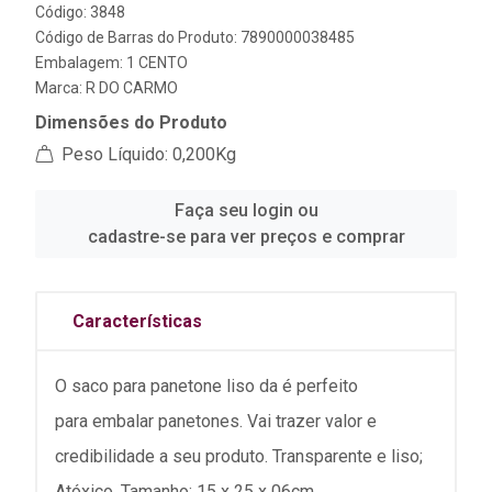
Código: 3848
Código de Barras do Produto: 7890000038485
Embalagem: 1 CENTO
Marca:
R DO CARMO
Dimensões do Produto
Peso Líquido: 0,200Kg
Faça seu login ou
cadastre-se para ver preços e comprar
Características
O saco para panetone liso da é perfeito
para embalar panetones. Vai trazer valor e
credibilidade a seu produto. Transparente e liso;
Atóxico. Tamanho: 15 x 25 x 06cm