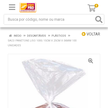
0
VOLTAR
INÍCIO
DESCARTÁVEIS
PLÁSTICOS
SACO PANETONE LISO 100G 15CM X 25CM X 06MM 100
UNIDADES