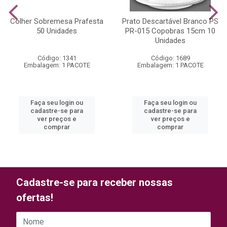
Colher Sobremesa Prafesta
Prato Descartável Branco PS
50 Unidades
PR-015 Copobras 15cm 10
Unidades
Código: 1341
Código: 1689
Embalagem: 1 PACOTE
Embalagem: 1 PACOTE
Faça seu login ou
Faça seu login ou
cadastre-se para
cadastre-se para
ver preços e
ver preços e
comprar
comprar
Cadastre-se para receber nossas
ofertas!