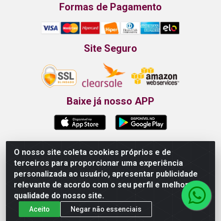
Formas de Pagamento
Site Seguro
Baixe já nosso APP
O nosso site coleta cookies próprios e de
Propão - Rua Armando da Fonte, 91 - Maurício de
terceiros para proporcionar uma experiência
Nassau - Caruaru/PE - CEP 55012-025 - CNPJ
personalizada ao usuário, apresentar publicidade
24.407.389/0001-52
relevante de acordo com o seu perfil e melhorar a
qualidade do nosso site.
Aceito
Negar não essenciais