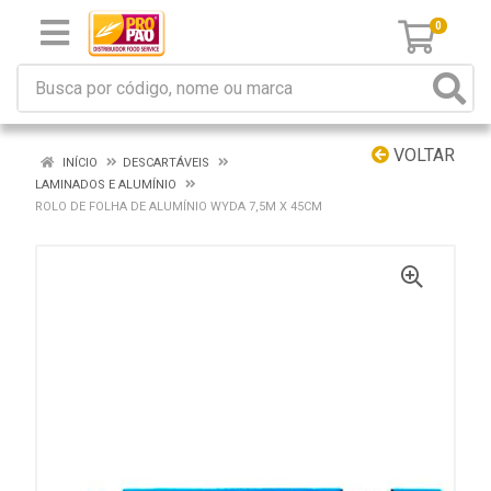
0
VOLTAR
INÍCIO
DESCARTÁVEIS
LAMINADOS E ALUMÍNIO
ROLO DE FOLHA DE ALUMÍNIO WYDA 7,5M X 45CM