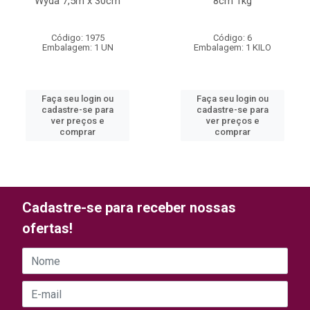
Wyda 7,5m x 30cm
8cm 1kg
Código: 1975
Código: 6
Embalagem: 1 UN
Embalagem: 1 KILO
Faça seu login ou
Faça seu login ou
cadastre-se para
cadastre-se para
ver preços e
ver preços e
comprar
comprar
Cadastre-se para receber nossas
ofertas!