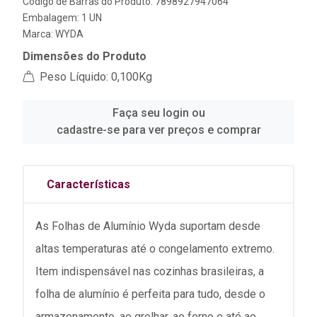
Código de Barras do Produto: 7898927947064
Embalagem: 1 UN
Marca:
WYDA
Dimensões do Produto
Peso Líquido: 0,100Kg
Faça seu login ou
cadastre-se para ver preços e comprar
Características
As Folhas de Alumínio Wyda suportam desde
altas temperaturas até o congelamento extremo.
Item indispensável nas cozinhas brasileiras, a
folha de alumínio é perfeita para tudo, desde o
armazenamento, ao grelhar, ao forno e até ao