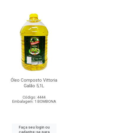
Óleo Composto Vittoria
Galão 5,1L
Código: 4444
Embalagem: 1 BOMBONA
Faça seu login ou
cadastre-se para