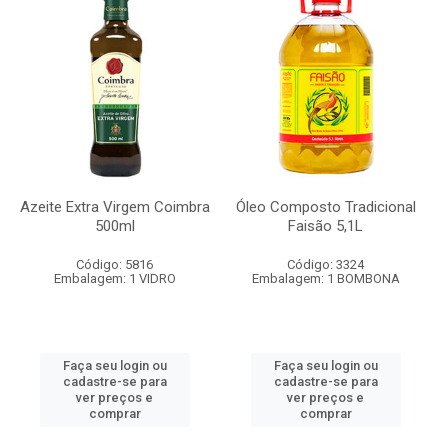
Azeite Extra Virgem Coimbra
Óleo Composto Tradicional
500ml
Faisão 5,1L
Código: 5816
Código: 3324
Embalagem: 1 VIDRO
Embalagem: 1 BOMBONA
Faça seu login ou
Faça seu login ou
cadastre-se para
cadastre-se para
ver preços e
ver preços e
comprar
comprar