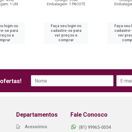
gem: 1 UN
Embalagem: 1 PACOTE
Embalage
eu login ou
Faça seu login ou
Faça seu 
re-se para
cadastre-se para
cadastre-
preços e
ver preços e
ver pre
mprar
comprar
comp
ofertas!
Departamentos
Fale Conosco
Acessórios
(81) 99965-0054