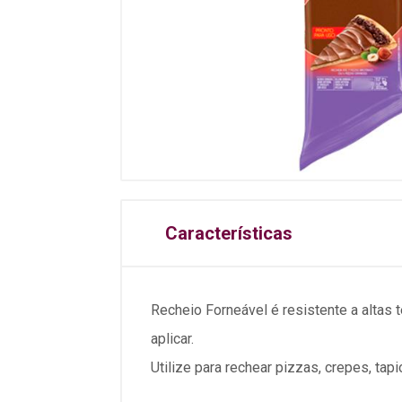
Características
Recheio Forneável é resistente a altas t
aplicar.
Utilize para rechear pizzas, crepes, ta