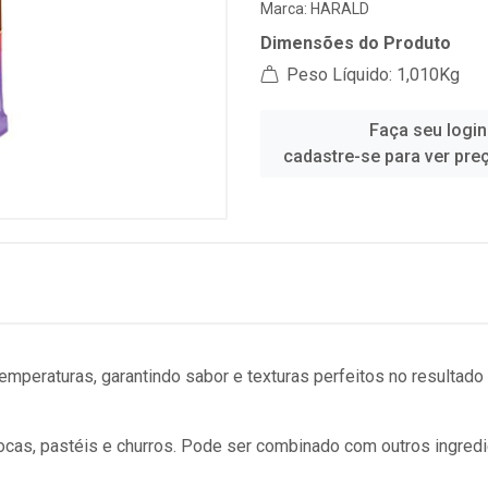
Marca:
HARALD
Dimensões do Produto
Peso Líquido: 1,010Kg
Faça seu login
cadastre-se para ver pre
emperaturas, garantindo sabor e texturas perfeitos no resultado f
piocas, pastéis e churros. Pode ser combinado com outros ingred