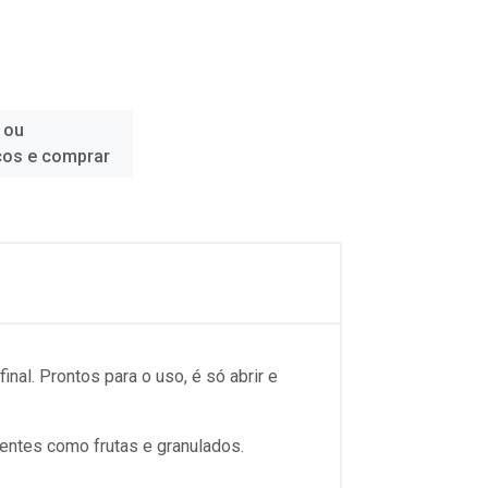
 ou
ços e comprar
inal. Prontos para o uso, é só abrir e
ientes como frutas e granulados.