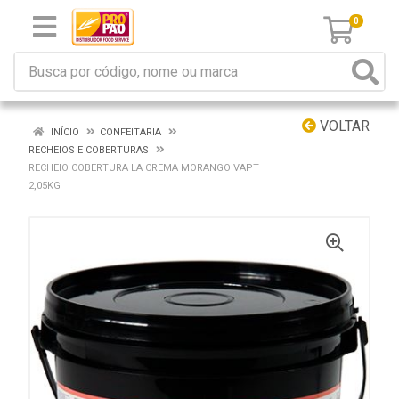
0
VOLTAR
INÍCIO
CONFEITARIA
RECHEIOS E COBERTURAS
RECHEIO COBERTURA LA CREMA MORANGO VAPT
2,05KG