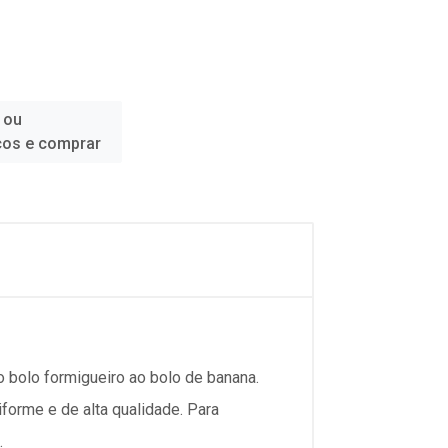
 ou
ços e comprar
o bolo formigueiro ao bolo de banana.
forme e de alta qualidade. Para
.