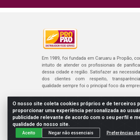
Em 1989, foi fundada em Caruaru a Propão, c
intuito de atender os profissionais de panific
dessa cidade e região. Satisfazer as necessid
dos clientes com respeito, transparênc
qualidade sempre foi o principal foco da empre
O nosso site coleta cookies próprios e de terceiros 
proporcionar uma experiência personalizada ao usuár
publicidade relevante de acordo com o seu perfil e m
Propão - Rua Armando 
qualidade do nosso site.
Aceito
Negar não essenciais
Preferências de