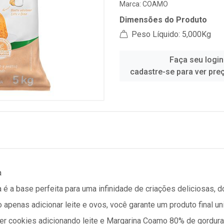
Marca:
COAMO
Dimensões do Produto
Peso Líquido: 5,000Kg
Faça seu login
cadastre-se para ver pre
a
é a base perfeita para uma infinidade de criações deliciosas, d
apenas adicionar leite e ovos, você garante um produto final uni
zer cookies adicionando leite e Margarina Coamo 80% de gordura