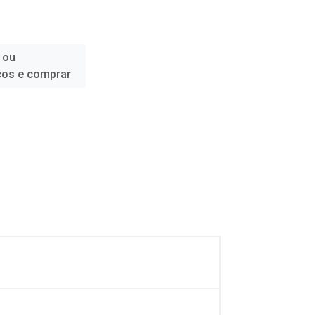
 ou
ços e comprar