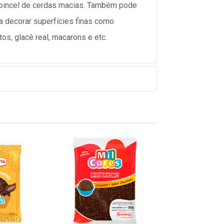
m pincel de cerdas macias. Também pode
ra decorar superfícies finas como
itos, glacê real, macarons e etc.