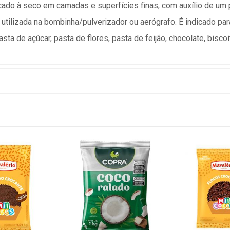
cado à seco em camadas e superfícies finas, com auxílio de u
e utilizada na bombinha/pulverizador ou aerógrafo. É indicado pa
pasta de açúcar, pasta de flores, pasta de feijão, chocolate, bisco