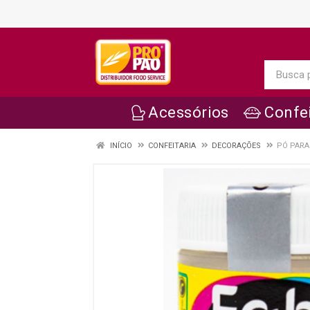
Acessórios
Confei
INÍCIO
CONFEITARIA
DECORAÇÕES
PÓ PARA