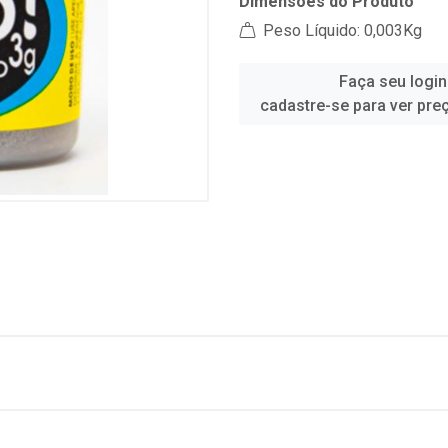
Dimensões do Produto
Peso Líquido: 0,003Kg
Faça seu login
cadastre-se para ver pre