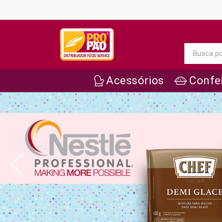
Acessórios
Confei