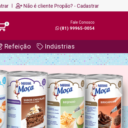
trar
|
Não é cliente Propão? - Cadastrar
Fale Conosco
0
(81) 99965-0054
Refeição
Indústrias