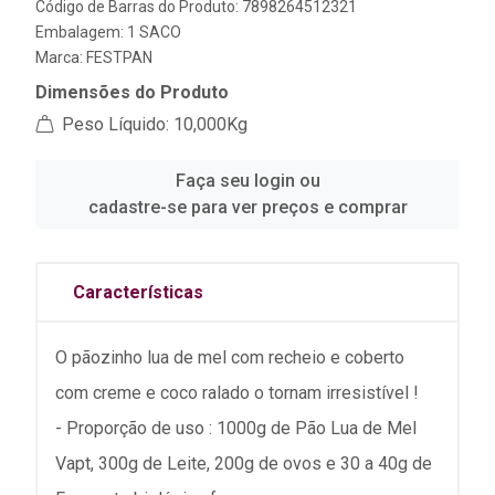
Código de Barras do Produto: 7898264512321
Embalagem: 1 SACO
Marca:
FESTPAN
Dimensões do Produto
Peso Líquido: 10,000Kg
Faça seu login ou
cadastre-se para ver preços e comprar
Características
O pãozinho lua de mel com recheio e coberto
com creme e coco ralado o tornam irresistível !
- Proporção de uso : 1000g de Pão Lua de Mel
Vapt, 300g de Leite, 200g de ovos e 30 a 40g de