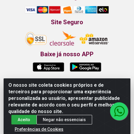
Site Seguro
Baixe já nosso APP
O nosso site coleta cookies próprios e de
Propão - Rua Armando da Fonte, 91 - Maurício de
terceiros para proporcionar uma experiência
Nassau - Caruaru/PE - CEP 55012-025 - CNPJ
personalizada ao usuário, apresentar publicidade
24.407.389/0001-52
relevante de acordo com o seu perfil e melhorar a
qualidade do nosso site.
Aceito
Negar não essenciais
Preferências de Cookies