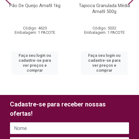
Pão De Queijo Amafil 1kg
Tapioca Granulada Média
Amafil 500g
Código: 4620
Código: 5032
Embalagem: 1 PACOTE
Embalagem: 1 PACOTE
Faça seu login ou
Faça seu login ou
cadastre-se para
cadastre-se para
ver preços e
ver preços e
comprar
comprar
Cadastre-se para receber nossas
ofertas!