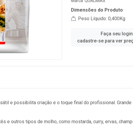
Marca:
QUALIMAX
Dimensões do Produto
Peso Líquido: 0,400Kg
Faça seu login
cadastre-se para ver pre
sátil e possibilita criação e o toque final do profissional. Gra
tês e outros tipos de molho, como mostarda, curry, ervas, champi