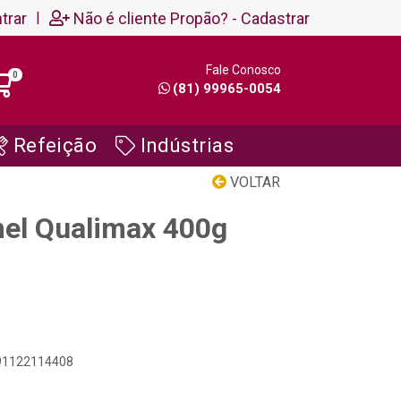
trar
|
Não é cliente Propão? - Cadastrar
Fale Conosco
0
(81) 99965-0054
Refeição
Indústrias
VOLTAR
el Qualimax 400g
891122114408