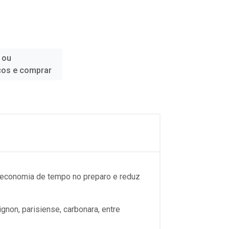
 ou
ços e comprar
nde economia de tempo no preparo e reduz
gnon, parisiense, carbonara, entre