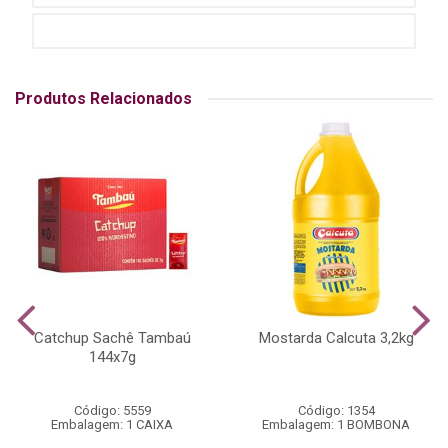
Produtos Relacionados
Catchup Sachê Tambaú
Mostarda Calcuta 3,2kg
144x7g
Código: 5559
Código: 1354
Embalagem: 1 CAIXA
Embalagem: 1 BOMBONA