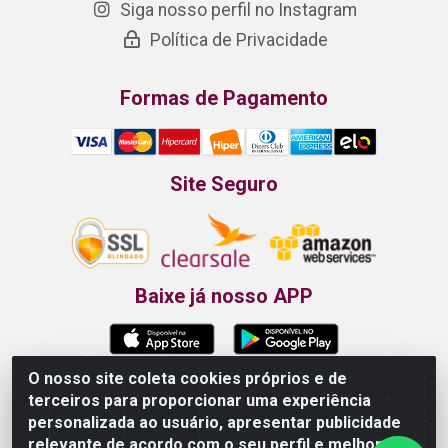
Siga nosso perfil no Instagram
Política de Privacidade
Formas de Pagamento
Site Seguro
Baixe já nosso APP
O nosso site coleta cookies próprios e de
terceiros para proporcionar uma experiência
Propão - Rua Armando da Fonte, 91 - Maurício de Nassau -
personalizada ao usuário, apresentar publicidade
Caruaru/PE - CEP 55012-025 - CNPJ 24.407.389/0001-52
relevante de acordo com o seu perfil e melhorar a