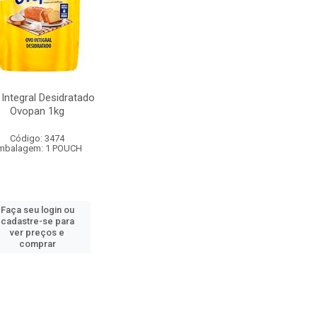
Integral Desidratado
Ovopan 1kg
Código: 3474
mbalagem: 1 POUCH
Faça seu login ou
cadastre-se para
ver preços e
comprar