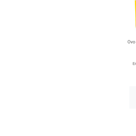
Ovo 
E