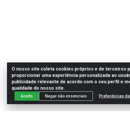
O nosso site coleta cookies próprios e de terceiros 
proporcionar uma experiência personalizada ao usuár
publicidade relevante de acordo com o seu perfil e m
qualidade do nosso site.
Aceito
Negar não essenciais
Preferências de