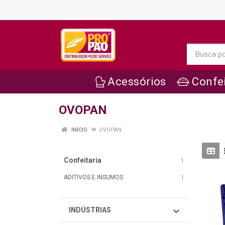
Acessórios
Confei
OVOPAN
INÍCIO
OVOPAN
Confeitaria
1
ADITIVOS E INSUMOS
1
INDÚSTRIAS