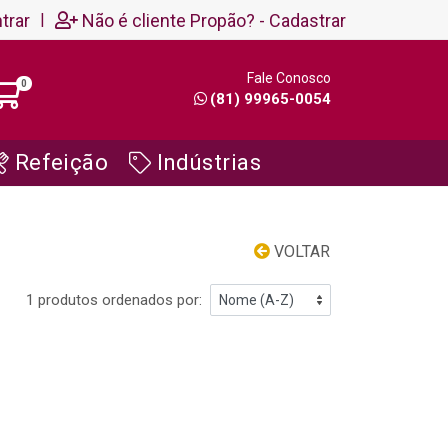
trar
|
Não é cliente Propão? - Cadastrar
Fale Conosco
0
(81) 99965-0054
Refeição
Indústrias
VOLTAR
1 produtos ordenados por: