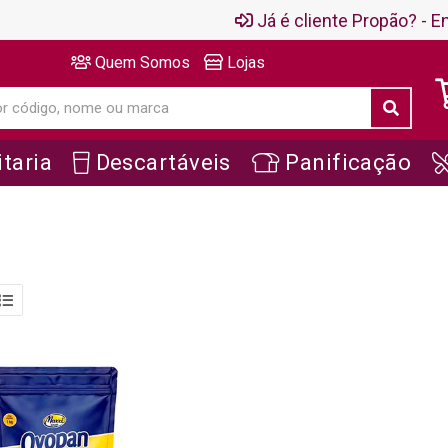
Já é cliente Propão? - En
Quem Somos
Lojas
taria
Descartáveis
Panificação