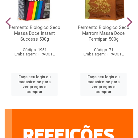
Fermento Biológico Seco
Fermento Biológico Seco
Massa Doce Instant
Marrom Massa Doce
Success 500g
Fermipan 500g
Código: 1951
Código: 71
Embalagem: 1 PACOTE
Embalagem: 1 PACOTE
Faça seu login ou
Faça seu login ou
cadastre-se para
cadastre-se para
ver preços e
ver preços e
comprar
comprar