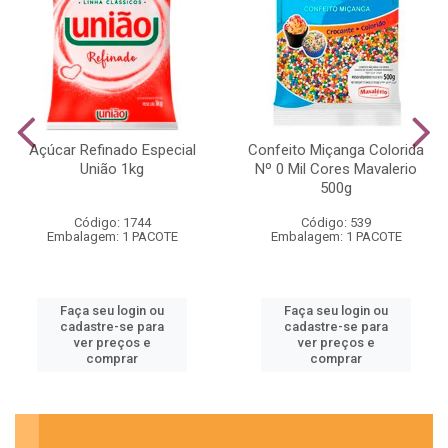
Açúcar Refinado Especial
Confeito Miçanga Colorida
União 1kg
Nº 0 Mil Cores Mavalerio
500g
Código: 1744
Código: 539
Embalagem: 1 PACOTE
Embalagem: 1 PACOTE
Faça seu login ou
Faça seu login ou
cadastre-se para
cadastre-se para
ver preços e
ver preços e
comprar
comprar