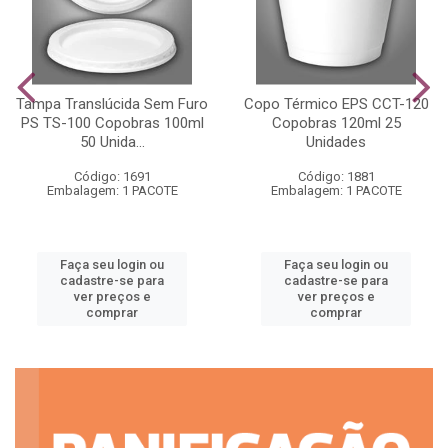
Tampa Translúcida Sem Furo
Copo Térmico EPS CCT-120
PS TS-100 Copobras 100ml
Copobras 120ml 25
50 Unida...
Unidades
Código: 1691
Código: 1881
Embalagem: 1 PACOTE
Embalagem: 1 PACOTE
Faça seu login ou
Faça seu login ou
cadastre-se para
cadastre-se para
ver preços e
ver preços e
comprar
comprar