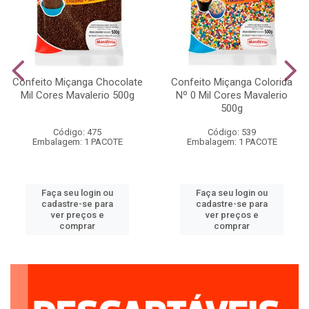
Confeito Miçanga Chocolate
Confeito Miçanga Colorida
Mil Cores Mavalerio 500g
Nº 0 Mil Cores Mavalerio
500g
Código: 475
Código: 539
Embalagem: 1 PACOTE
Embalagem: 1 PACOTE
Faça seu login ou
Faça seu login ou
cadastre-se para
cadastre-se para
ver preços e
ver preços e
comprar
comprar