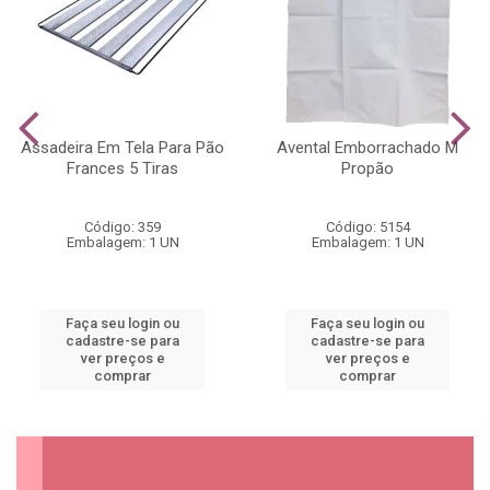
Assadeira Em Tela Para Pão
Avental Emborrachado M
Frances 5 Tiras
Propão
Código: 359
Código: 5154
Embalagem: 1 UN
Embalagem: 1 UN
Faça seu login ou
Faça seu login ou
cadastre-se para
cadastre-se para
ver preços e
ver preços e
comprar
comprar