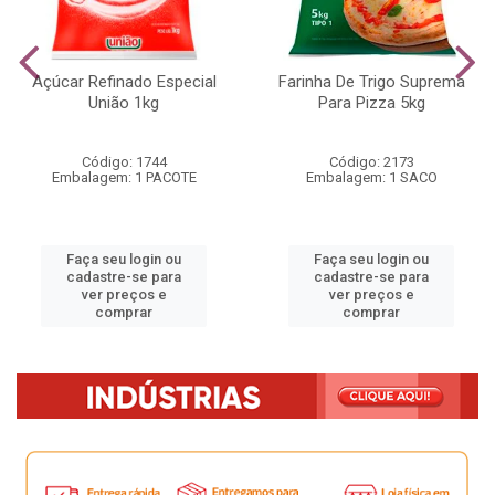
Açúcar Refinado Especial
Farinha De Trigo Suprema
União 1kg
Para Pizza 5kg
Código: 1744
Código: 2173
Embalagem: 1 PACOTE
Embalagem: 1 SACO
Faça seu login ou
Faça seu login ou
cadastre-se para
cadastre-se para
ver preços e
ver preços e
comprar
comprar