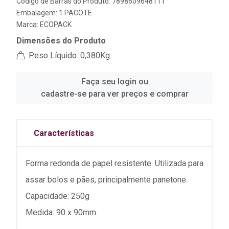
Código de Barras do Produto: 7898609648111
Embalagem: 1 PACOTE
Marca:
ECOPACK
Dimensões do Produto
Peso Líquido: 0,380Kg
Faça seu login ou
cadastre-se para ver preços e comprar
Características
Forma redonda de papel resistente. Utilizada para
assar bolos e pães, principalmente panetone.
Capacidade: 250g
Medida: 90 x 90mm.