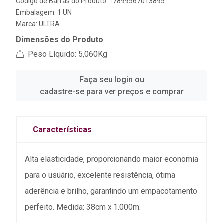
Código de Barras do Produto: 17899567013895
Embalagem: 1 UN
Marca:
ULTRA
Dimensões do Produto
Peso Líquido: 5,060Kg
Faça seu login ou
cadastre-se para ver preços e comprar
Características
Alta elasticidade, proporcionando maior economia
para o usuário, excelente resistência, ótima
aderência e brilho, garantindo um empacotamento
perfeito. Medida: 38cm x 1.000m.