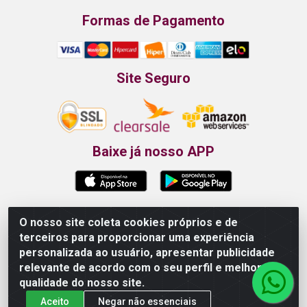
Formas de Pagamento
Site Seguro
Baixe já nosso APP
O nosso site coleta cookies próprios e de
Propão - Rua Armando da Fonte, 91 - Maurício de
terceiros para proporcionar uma experiência
Nassau - Caruaru/PE - CEP 55012-025 - CNPJ
personalizada ao usuário, apresentar publicidade
24.407.389/0001-52
relevante de acordo com o seu perfil e melhorar a
qualidade do nosso site.
Aceito
Negar não essenciais