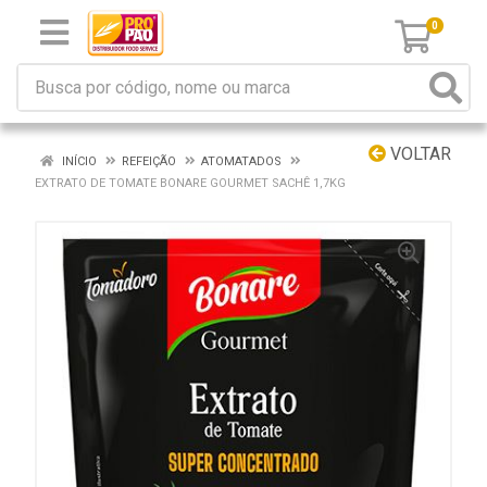
0
VOLTAR
INÍCIO
REFEIÇÃO
ATOMATADOS
EXTRATO DE TOMATE BONARE GOURMET SACHÊ 1,7KG