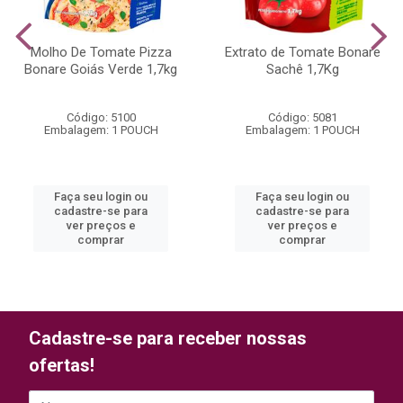
Molho De Tomate Pizza
Extrato de Tomate Bonare
Bonare Goiás Verde 1,7kg
Sachê 1,7Kg
Código: 5100
Código: 5081
Embalagem: 1 POUCH
Embalagem: 1 POUCH
Faça seu login ou
Faça seu login ou
cadastre-se para
cadastre-se para
ver preços e
ver preços e
comprar
comprar
Cadastre-se para receber nossas
ofertas!