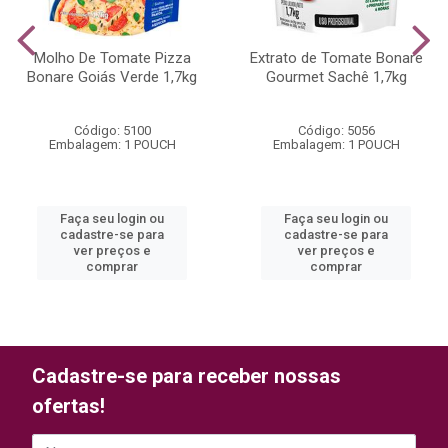
Molho De Tomate Pizza
Extrato de Tomate Bonare
Bonare Goiás Verde 1,7kg
Gourmet Sachê 1,7kg
Código: 5100
Código: 5056
Embalagem: 1 POUCH
Embalagem: 1 POUCH
Faça seu login ou
Faça seu login ou
cadastre-se para
cadastre-se para
ver preços e
ver preços e
comprar
comprar
Cadastre-se para receber nossas
ofertas!