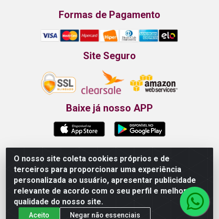
Formas de Pagamento
Site Seguro
Baixe já nosso APP
O nosso site coleta cookies próprios e de
Propão - Rua Armando da Fonte, 91 - Maurício de
terceiros para proporcionar uma experiência
Nassau - Caruaru/PE - CEP 55012-025 - CNPJ
personalizada ao usuário, apresentar publicidade
24.407.389/0001-52
relevante de acordo com o seu perfil e melhorar a
qualidade do nosso site.
Aceito
Negar não essenciais