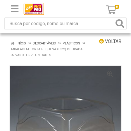
0
VOLTAR
INÍCIO
DESCARTÁVEIS
PLÁSTICOS
EMBALAGEM TORTA PEQUENA G 32Q DOURADA
GALVANOTEK 25 UNIDADES