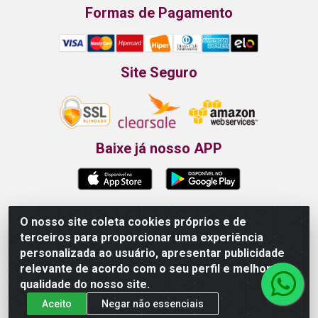
Formas de Pagamento
Site Seguro
Baixe já nosso APP
O nosso site coleta cookies próprios e de
Propão - Rua Armando da Fonte, 91 - Maurício de
terceiros para proporcionar uma experiência
Nassau - Caruaru/PE - CEP 55012-025 - CNPJ
personalizada ao usuário, apresentar publicidade
24.407.389/0001-52
relevante de acordo com o seu perfil e melhorar a
qualidade do nosso site.
Aceito
Negar não essenciais