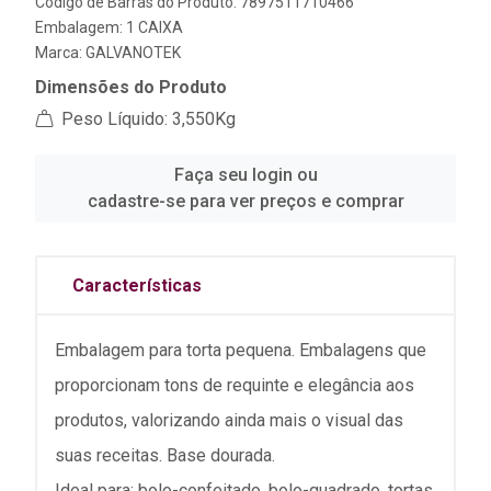
Código de Barras do Produto: 7897511710466
Embalagem: 1 CAIXA
Marca:
GALVANOTEK
Dimensões do Produto
Peso Líquido: 3,550Kg
Faça seu login ou
cadastre-se para ver preços e comprar
Características
Embalagem para torta pequena. Embalagens que
proporcionam tons de requinte e elegância aos
produtos, valorizando ainda mais o visual das
suas receitas. Base dourada.
Ideal para: bolo-confeitado, bolo-quadrado, tortas