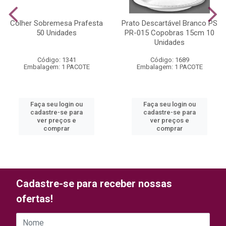
Colher Sobremesa Prafesta
Prato Descartável Branco PS
50 Unidades
PR-015 Copobras 15cm 10
Unidades
Código: 1341
Código: 1689
Embalagem: 1 PACOTE
Embalagem: 1 PACOTE
Faça seu login ou
Faça seu login ou
cadastre-se para
cadastre-se para
ver preços e
ver preços e
comprar
comprar
Cadastre-se para receber nossas
ofertas!