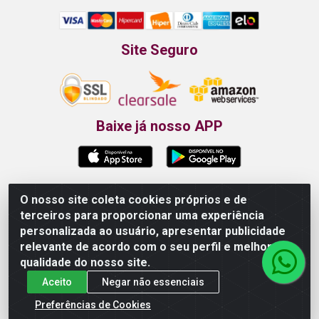
Site Seguro
Baixe já nosso APP
O nosso site coleta cookies próprios e de
Propão - Rua Armando da Fonte, 91 - Maurício de
terceiros para proporcionar uma experiência
Nassau - Caruaru/PE - CEP 55012-025 - CNPJ
personalizada ao usuário, apresentar publicidade
24.407.389/0001-52
relevante de acordo com o seu perfil e melhorar a
qualidade do nosso site.
Aceito
Negar não essenciais
Preferências de Cookies