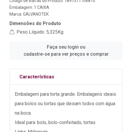
Código de Barras do Produto: 7897511706810
Embalagem: 1 CAIXA
Marca:
GALVANOTEK
Dimensões do Produto
Peso Líquido: 5,325Kg
Faça seu login ou
cadastre-se para ver preços e comprar
Características
Embalagem para torta grande. Embalagens ideais
para bolos ou tortas que deixam todos com água
na boca.
Ideal para: bolo, bolo-confeitado, tortas
Linha: Millenium