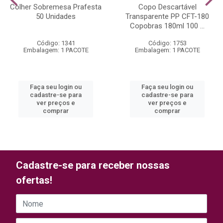
Colher Sobremesa Prafesta
Copo Descartável
50 Unidades
Transparente PP CFT-180
Copobras 180ml 100 ...
Código: 1341
Código: 1753
Embalagem: 1 PACOTE
Embalagem: 1 PACOTE
Faça seu login ou
Faça seu login ou
cadastre-se para
cadastre-se para
ver preços e
ver preços e
comprar
comprar
Cadastre-se para receber nossas
ofertas!