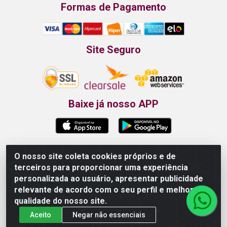
Formas de Pagamento
Site Seguro
Baixe já nosso APP
O nosso site coleta cookies próprios e de
Propão - Rua Armando da Fonte, 91 - Maurício de
terceiros para proporcionar uma experiência
Nassau - Caruaru/PE - CEP 55012-025 - CNPJ
personalizada ao usuário, apresentar publicidade
24.407.389/0001-52
relevante de acordo com o seu perfil e melhorar a
qualidade do nosso site.
Aceito
Negar não essenciais