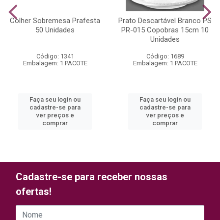
Colher Sobremesa Prafesta
Prato Descartável Branco PS
50 Unidades
PR-015 Copobras 15cm 10
Unidades
Código: 1341
Código: 1689
Embalagem: 1 PACOTE
Embalagem: 1 PACOTE
Faça seu login ou
Faça seu login ou
cadastre-se para
cadastre-se para
ver preços e
ver preços e
comprar
comprar
Cadastre-se para receber nossas
ofertas!