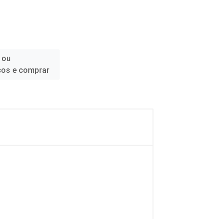
 ou
ços e comprar