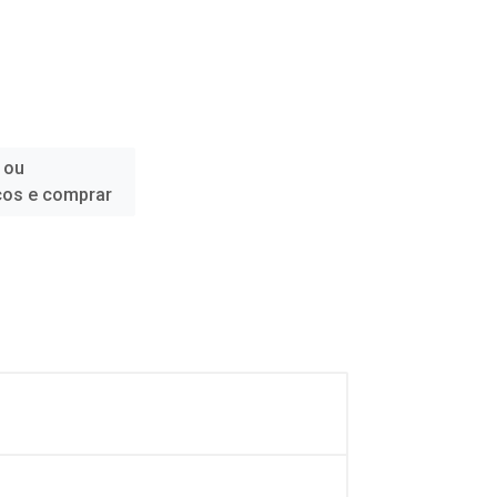
 ou
ços e comprar