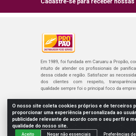
Cadastre-se para receber nossas 
Em 1989, foi fundada em Caruaru a Propão, c
intuito de atender os profissionais de panific
dessa cidade e região. Satisfazer as necessid
dos clientes com respeito, transparênc
qualidade sempre foi o principal foco da empre
O nosso site coleta cookies próprios e de terceiros 
proporcionar uma experiência personalizada ao usuár
publicidade relevante de acordo com o seu perfil e m
Propão - Rua Armando 
qualidade do nosso site.
Aceito
Negar não essenciais
Preferências de