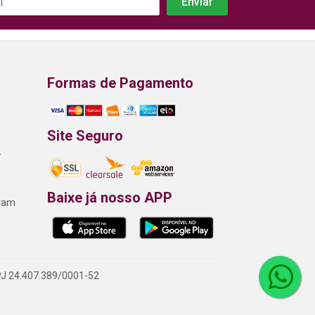
Formas de Pagamento
Site Seguro
-
Baixe já nosso APP
gram
NPJ 24.407.389/0001-52