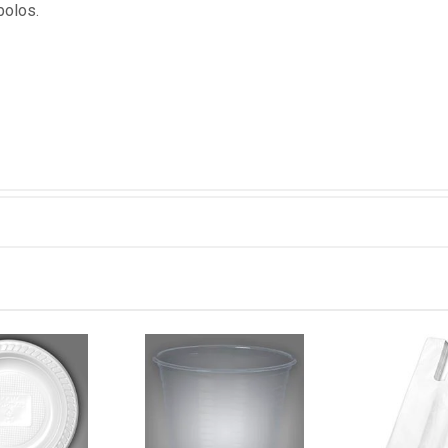
bolos.