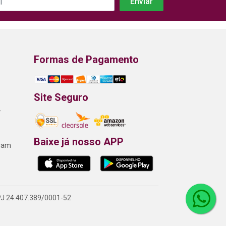
Formas de Pagamento
Site Seguro
-
Baixe já nosso APP
gram
NPJ 24.407.389/0001-52