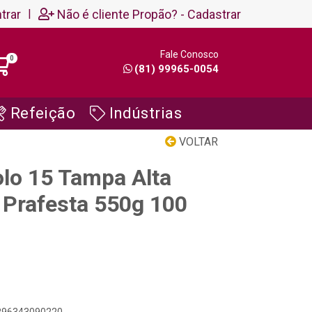
trar
|
Não é cliente Propão? - Cadastrar
Fale Conosco
0
(81) 99965-0054
Refeição
Indústrias
VOLTAR
lo 15 Tampa Alta
Prafesta 550g 100