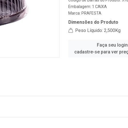
Código de Barras do Produto: 9
Embalagem: 1 CAIXA
Marca:
PRAFESTA
Dimensões do Produto
Peso Líquido: 2,500Kg
Faça seu login
cadastre-se para ver pre