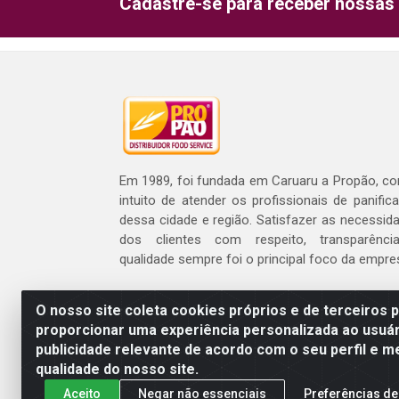
Cadastre-se para receber nossas 
Em 1989, foi fundada em Caruaru a Propão, c
intuito de atender os profissionais de panific
dessa cidade e região. Satisfazer as necessid
dos clientes com respeito, transparênc
qualidade sempre foi o principal foco da empre
O nosso site coleta cookies próprios e de terceiros 
proporcionar uma experiência personalizada ao usuár
publicidade relevante de acordo com o seu perfil e m
Propão - Rua Armando 
qualidade do nosso site.
Aceito
Negar não essenciais
Preferências de