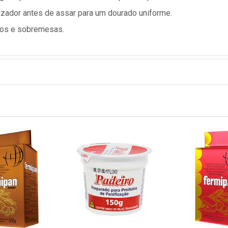
rizador antes de assar para um dourado uniforme.
ados e sobremesas.