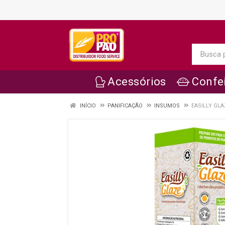
Acessórios
Confei
INÍCIO
PANIFICAÇÃO
INSUMOS
EASILLY GLA