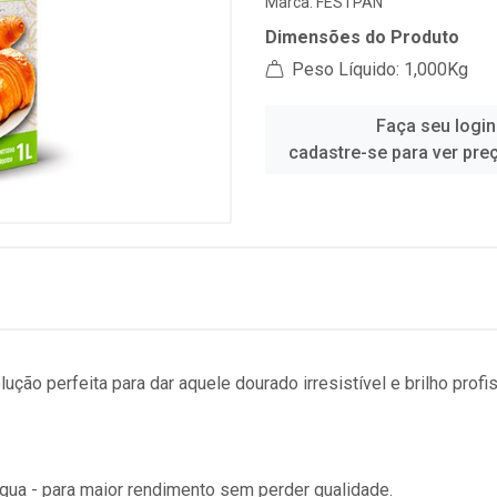
Marca:
FESTPAN
Dimensões do Produto
Peso Líquido: 1,000Kg
Faça seu login
cadastre-se para ver pre
ção perfeita para dar aquele dourado irresistível e brilho profi
água - para maior rendimento sem perder qualidade.