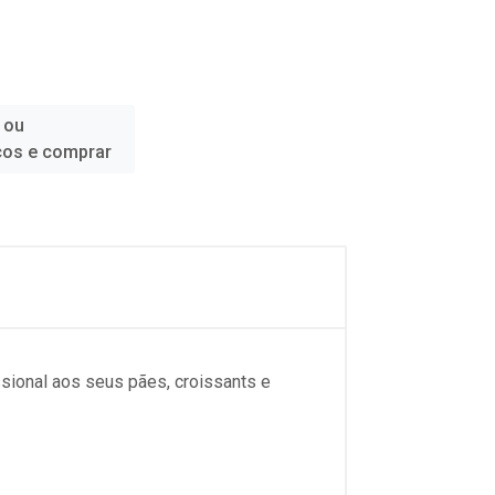
 ou
ços e comprar
ssional aos seus pães, croissants e