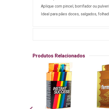
Aplique com pincel, borrifador ou pulve
Ideal para pães doces, salgados, folh
Produtos Relacionados