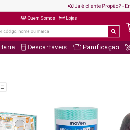
Já é cliente Propão? - En
Quem Somos
Lojas
taria
Descartáveis
Panificação