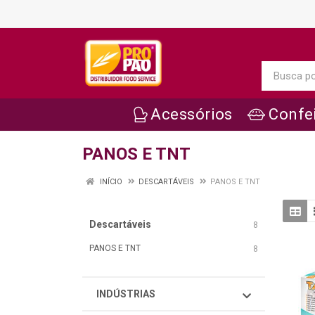
Acessórios
Confei
PANOS E TNT
INÍCIO
DESCARTÁVEIS
PANOS E TNT
Descartáveis
8
PANOS E TNT
8
INDÚSTRIAS