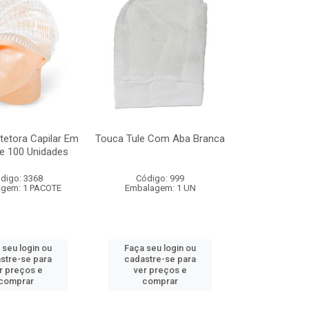
tetora Capilar Em
Touca Tule Com Aba Branca
ge 100 Unidades
digo: 3368
Código: 999
gem: 1 PACOTE
Embalagem: 1 UN
 seu login ou
Faça seu login ou
stre-se para
cadastre-se para
r preços e
ver preços e
comprar
comprar