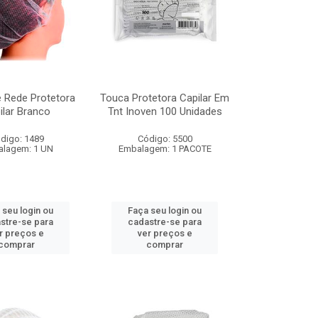
 Rede Protetora
Touca Protetora Capilar Em
ilar Branco
Tnt Inoven 100 Unidades
digo: 1489
Código: 5500
lagem: 1 UN
Embalagem: 1 PACOTE
 seu login ou
Faça seu login ou
stre-se para
cadastre-se para
r preços e
ver preços e
comprar
comprar