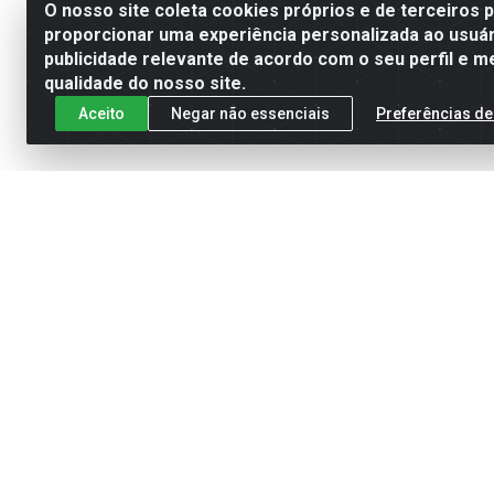
O nosso site coleta cookies próprios e de terceiros 
proporcionar uma experiência personalizada ao usuár
publicidade relevante de acordo com o seu perfil e m
qualidade do nosso site.
Aceito
Negar não essenciais
Preferências de
Cadastre-se para receber nossas of