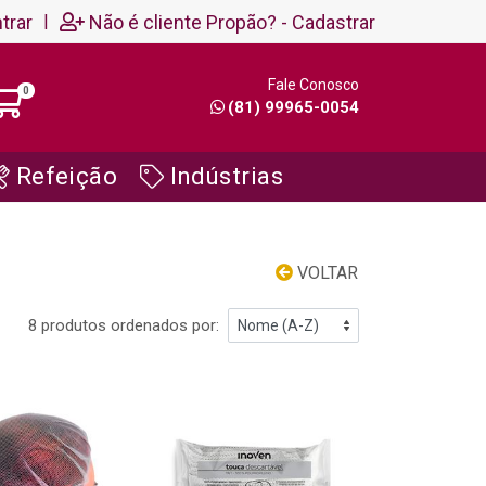
trar
|
Não é cliente Propão? - Cadastrar
Fale Conosco
0
(81) 99965-0054
Refeição
Indústrias
VOLTAR
8 produtos ordenados por: