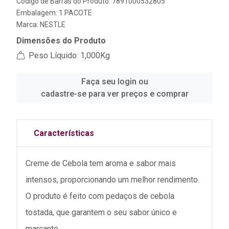
Código de Barras do Produto: 7891000532805
Embalagem: 1 PACOTE
Marca:
NESTLE
Dimensões do Produto
Peso Líquido: 1,000Kg
Faça seu login ou
cadastre-se para ver preços e comprar
Características
Creme de Cebola tem aroma e sabor mais
intensos, proporcionando um melhor rendimento.
O produto é feito com pedaços de cebola
tostada, que garantem o seu sabor único e
marcante.