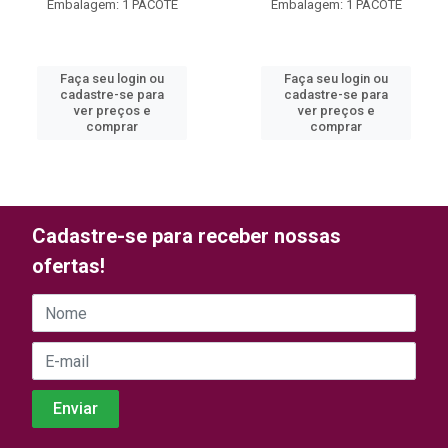
Embalagem: 1 PACOTE
Embalagem: 1 PACOTE
Faça seu login ou
Faça seu login ou
cadastre-se para
cadastre-se para
ver preços e
ver preços e
comprar
comprar
Cadastre-se para receber nossas
ofertas!