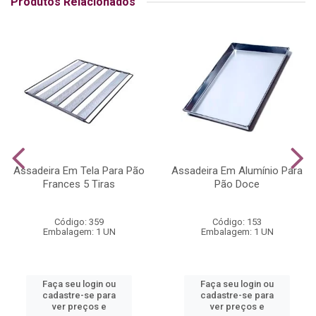
Produtos Relacionados
Assadeira Em Tela Para Pão
Assadeira Em Alumínio Para
Frances 5 Tiras
Pão Doce
Código: 359
Código: 153
Embalagem: 1 UN
Embalagem: 1 UN
Faça seu login ou
Faça seu login ou
cadastre-se para
cadastre-se para
ver preços e
ver preços e