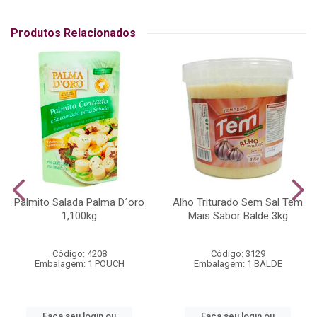
Produtos Relacionados
Palmito Salada Palma D´oro
Alho Triturado Sem Sal Tem
1,100kg
Mais Sabor Balde 3kg
Código: 4208
Código: 3129
Embalagem: 1 POUCH
Embalagem: 1 BALDE
Faça seu login ou
Faça seu login ou