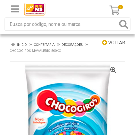
0
VOLTAR
INÍCIO
CONFEITARIA
DECORAÇÕES
CHOCOGIROS MAVALERIO 500KG