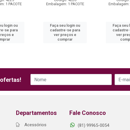
m: 1 PACOTE
Embalagem: 1 PACOTE
Embalagem:
eu login ou
Faça seu login ou
Faça seu 
re-se para
cadastre-se para
cadastre-
preços e
ver preços e
ver pre
mprar
comprar
comp
ofertas!
Departamentos
Fale Conosco
Acessórios
(81) 99965-0054