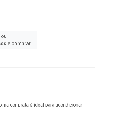
 ou
ços e comprar
a cor prata é ideal para acondicionar