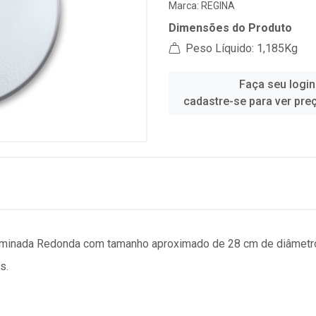
Marca:
REGINA
Dimensões do Produto
Peso Líquido: 1,185Kg
Faça seu login
cadastre-se para ver pre
minada Redonda com tamanho aproximado de 28 cm de diâmetro, n
s.