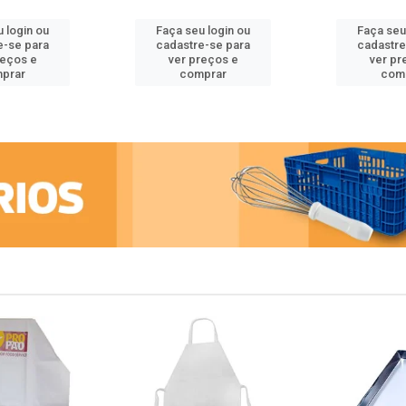
 login ou
Faça seu login ou
Faça seu
e-se para
cadastre-se para
cadastre
reços e
ver preços e
ver pr
prar
comprar
com