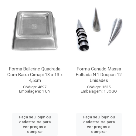
Forma Ballerine Quadrada
Forma Canudo Massa
Com Baixa Cimapi 13 x 13 x
Folhada N.1 Doupan 12
4,5cm
Unidades
Código: 4697
Código: 1535
Embalagem: 1 UN
Embalagem: 1 JOGO
Faça seu login ou
Faça seu login ou
cadastre-se para
cadastre-se para
ver preços e
ver preços e
comprar
comprar