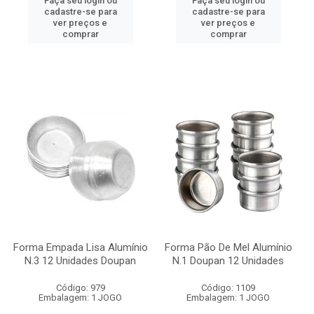
Faça seu login ou
Faça seu login ou
cadastre-se para
cadastre-se para
ver preços e
ver preços e
comprar
comprar
Forma Empada Lisa Alumínio
Forma Pão De Mel Alumínio
N.3 12 Unidades Doupan
N.1 Doupan 12 Unidades
Código: 979
Código: 1109
Embalagem: 1 JOGO
Embalagem: 1 JOGO