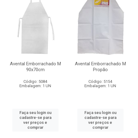
Avental Emborrachado M
Avental Emborrachado M
90x70cm
Propão
Código: 5084
Código: 5154
Embalagem: 1 UN
Embalagem: 1 UN
Faça seu login ou
Faça seu login ou
cadastre-se para
cadastre-se para
ver preços e
ver preços e
comprar
comprar