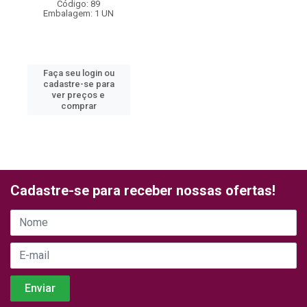
Código: 89
Embalagem: 1 UN
Faça seu login ou
cadastre-se para
ver preços e
comprar
Cadastre-se para receber nossas ofertas!