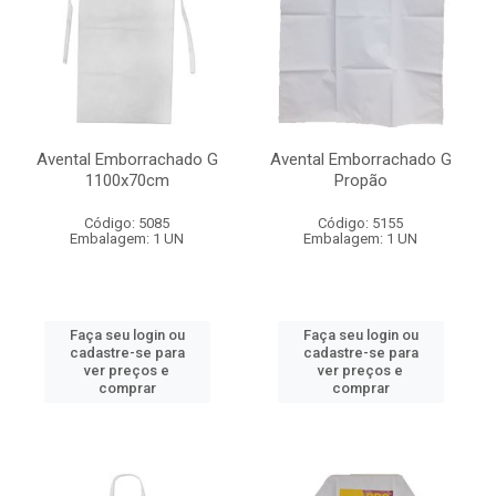
Avental Emborrachado G
Avental Emborrachado G
1100x70cm
Propão
Código: 5085
Código: 5155
Embalagem: 1 UN
Embalagem: 1 UN
Faça seu login ou
Faça seu login ou
cadastre-se para
cadastre-se para
ver preços e
ver preços e
comprar
comprar