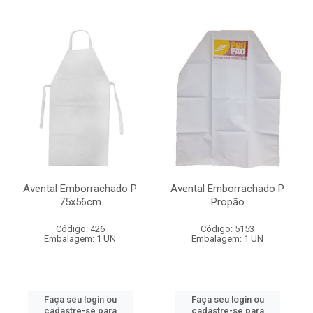
Avental Emborrachado P
Avental Emborrachado P
75x56cm
Propão
Código: 426
Código: 5153
Embalagem: 1 UN
Embalagem: 1 UN
Faça seu login ou
Faça seu login ou
cadastre-se para
cadastre-se para