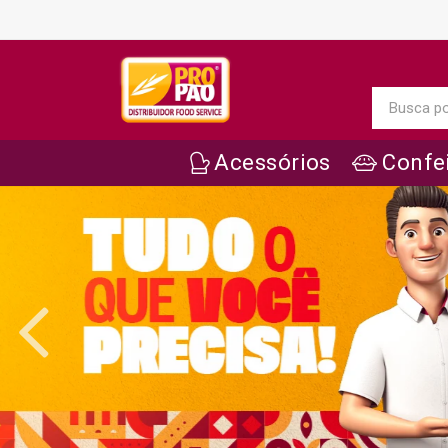
Acessórios
Confei