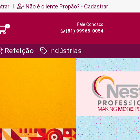
trar
|
Não é cliente Propão? - Cadastrar
Fale Conosco
0
(81) 99965-0054
Refeição
Indústrias