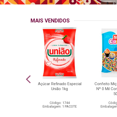
MAIS VENDIDOS
o Crocante
Açúcar Refinado Especial
Confeito Miç
 Mil Cores
União 1kg
Nº 0 Mil Co
rio 500g
5
go: 538
Código: 1744
Códig
m: 1 PACOTE
Embalagem: 1 PACOTE
Embalagem