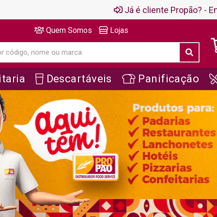
Já é cliente Propão? - En
Quem Somos
Lojas
taria
Descartáveis
Panificação