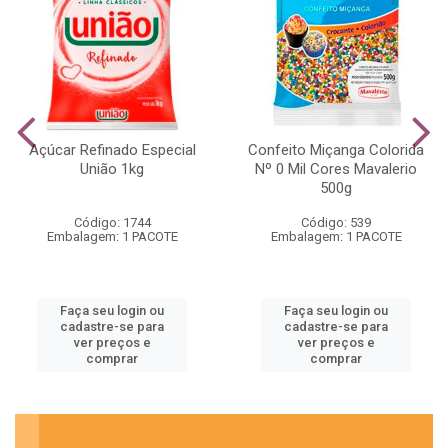
Açúcar Refinado Especial
Confeito Miçanga Colorida
União 1kg
Nº 0 Mil Cores Mavalerio
500g
Código: 1744
Código: 539
Embalagem: 1 PACOTE
Embalagem: 1 PACOTE
Faça seu login ou
Faça seu login ou
cadastre-se para
cadastre-se para
ver preços e
ver preços e
comprar
comprar