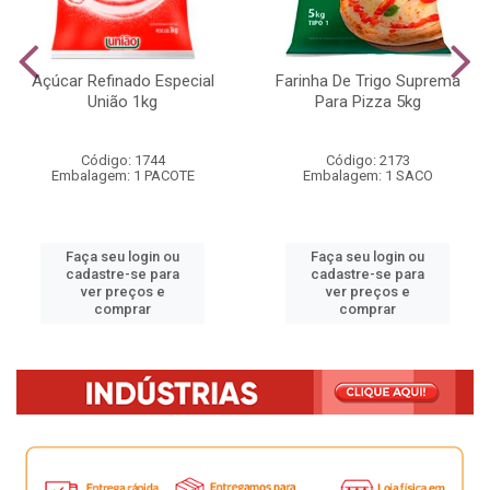
Açúcar Refinado Especial
Farinha De Trigo Suprema
União 1kg
Para Pizza 5kg
Código: 1744
Código: 2173
Embalagem: 1 PACOTE
Embalagem: 1 SACO
Faça seu login ou
Faça seu login ou
cadastre-se para
cadastre-se para
ver preços e
ver preços e
comprar
comprar