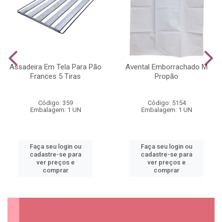
Assadeira Em Tela Para Pão
Avental Emborrachado M
Frances 5 Tiras
Propão
Código: 359
Código: 5154
Embalagem: 1 UN
Embalagem: 1 UN
Faça seu login ou
Faça seu login ou
cadastre-se para
cadastre-se para
ver preços e
ver preços e
comprar
comprar