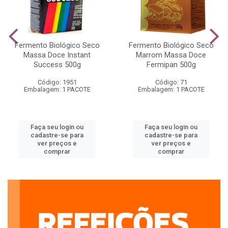
Fermento Biológico Seco
Fermento Biológico Seco
Massa Doce Instant
Marrom Massa Doce
Success 500g
Fermipan 500g
Código: 1951
Código: 71
Embalagem: 1 PACOTE
Embalagem: 1 PACOTE
Faça seu login ou
Faça seu login ou
cadastre-se para
cadastre-se para
ver preços e
ver preços e
comprar
comprar