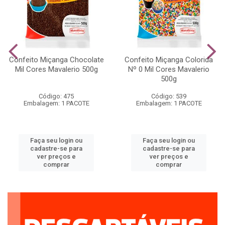
Confeito Miçanga Chocolate
Confeito Miçanga Colorida
Mil Cores Mavalerio 500g
Nº 0 Mil Cores Mavalerio
500g
Código: 475
Código: 539
Embalagem: 1 PACOTE
Embalagem: 1 PACOTE
Faça seu login ou
Faça seu login ou
cadastre-se para
cadastre-se para
ver preços e
ver preços e
comprar
comprar