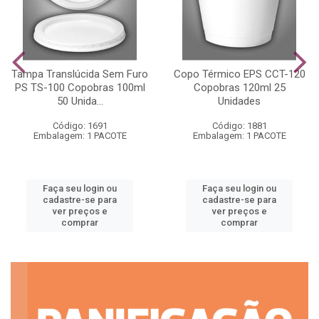
Tampa Translúcida Sem Furo
Copo Térmico EPS CCT-120
PS TS-100 Copobras 100ml
Copobras 120ml 25
50 Unida...
Unidades
Código: 1691
Código: 1881
Embalagem: 1 PACOTE
Embalagem: 1 PACOTE
Faça seu login ou
Faça seu login ou
cadastre-se para
cadastre-se para
ver preços e
ver preços e
comprar
comprar